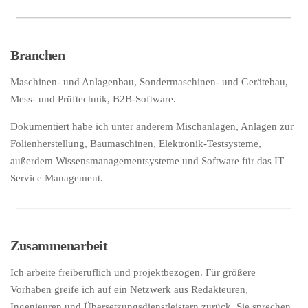
Branchen
Maschinen- und Anlagenbau, Sondermaschinen- und Gerätebau,
Mess- und Prüftechnik, B2B-Software.
Dokumentiert habe ich unter anderem Mischanlagen, Anlagen zur
Folienherstellung, Baumaschinen, Elektronik-Testsysteme,
außerdem Wissensmanagementsysteme und Software für das IT
Service Management.
Zusammenarbeit
Ich arbeite freiberuflich und projektbezogen. Für größere
Vorhaben greife ich auf ein Netzwerk aus Redakteuren,
Ingenieuren und Übersetzungsdienstleistern zurück. Sie sprechen