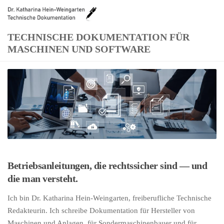
Zum Inhalt springen
TECHNISCHE DOKUMENTATION FÜR
MASCHINEN UND SOFTWARE
Betriebsanleitungen, die rechtssicher sind — und
die man versteht.
Ich bin Dr. Katharina Hein-Weingarten, freiberufliche Technische
Redakteurin. Ich schreibe Dokumentation für Hersteller von
Maschinen und Anlagen, für Sondermaschinenbauer und für